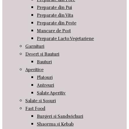
Preparate din Pui
Preparate din Vita
Preparate din Peste
Mancare de Post
Preparate Lacto Vegetariene
Garnituri
Desert si Bauturi
Bauturi
Aperitive
Platouri
Antreuri
Salate Aperitiv
Salate si Sosuri
Fast Food
Burgeri si Sandwichuri
Shaorma si Kebab