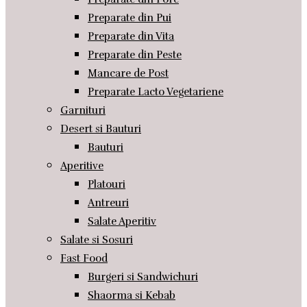
Preparate din Pui
Preparate din Vita
Preparate din Peste
Mancare de Post
Preparate Lacto Vegetariene
Garnituri
Desert si Bauturi
Bauturi
Aperitive
Platouri
Antreuri
Salate Aperitiv
Salate si Sosuri
Fast Food
Burgeri si Sandwichuri
Shaorma si Kebab