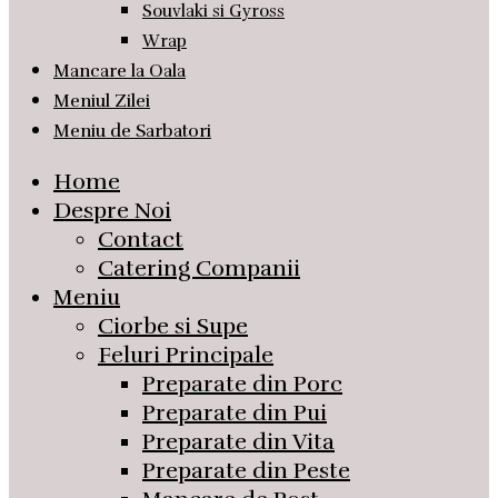
Souvlaki si Gyross
Wrap
Mancare la Oala
Meniul Zilei
Meniu de Sarbatori
Home
Despre Noi
Contact
Catering Companii
Meniu
Ciorbe si Supe
Feluri Principale
Preparate din Porc
Preparate din Pui
Preparate din Vita
Preparate din Peste