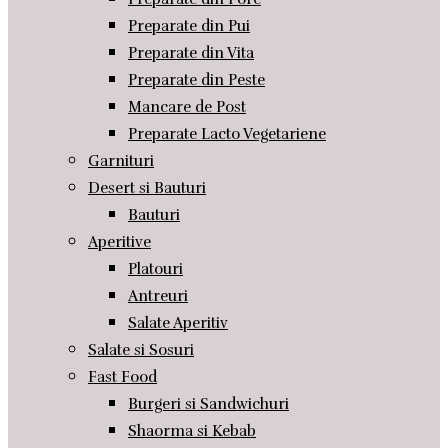
Preparate din Pui
Preparate din Vita
Preparate din Peste
Mancare de Post
Preparate Lacto Vegetariene
Garnituri
Desert si Bauturi
Bauturi
Aperitive
Platouri
Antreuri
Salate Aperitiv
Salate si Sosuri
Fast Food
Burgeri si Sandwichuri
Shaorma si Kebab