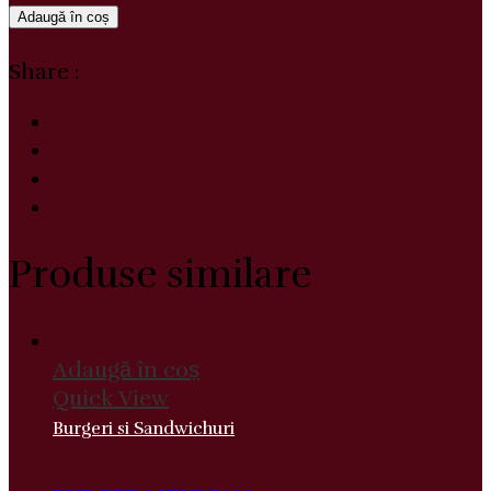
Adaugă în coș
Share :
Produse similare
Adaugă în coș
Quick View
Burgeri si Sandwichuri