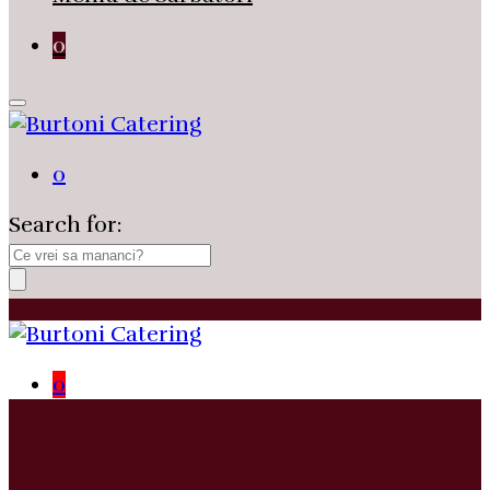
0
0
Search for:
0