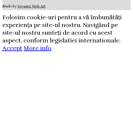
Made by
Voyager Web Art
.
Folosim cookie-uri pentru a vă îmbunătăți
experiența pe site-ul nostru. Navigând pe
site-ul nostru sunteți de acord cu acest
aspect, conform legislatiei internationale.
Accept
More info
Aboneaza-
te la
newsletterul