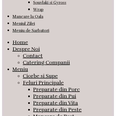
Souvlaki si Gyross
Wrap
Mancare la Oala
Meniul Zilei
Meniu de Sarbatori
Home
Despre Noi
Contact
Catering Companii
Meniu
Ciorbe si Supe
Feluri Principale
Preparate din Porc
Preparate din Pui
Preparate din Vita
Preparate din Peste