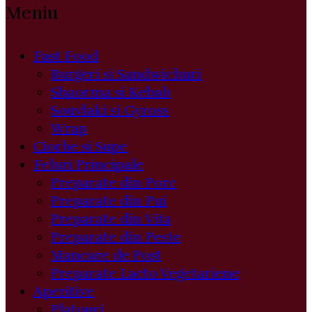
Meniu
Fast Food
Burgeri si Sandwichuri
Shaorma si Kebab
Souvlaki si Gyross
Wrap
Ciorbe si Supe
Feluri Principale
Preparate din Porc
Preparate din Pui
Preparate din Vita
Preparate din Peste
Mancare de Post
Preparate Lacto Vegetariene
Aperitive
Platouri