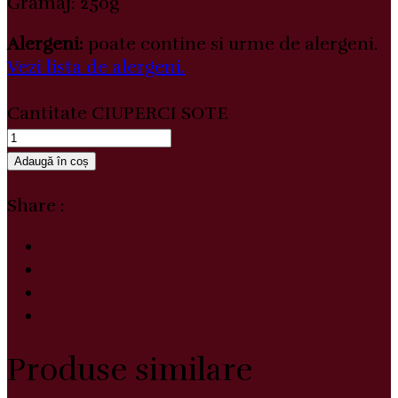
Gramaj: 250g
Alergeni:
poate contine si urme de alergeni.
Vezi lista de alergeni.
Cantitate CIUPERCI SOTE
Adaugă în coș
Share :
Produse similare