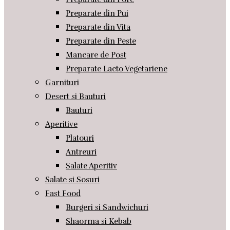
Preparate din Pui
Preparate din Vita
Preparate din Peste
Mancare de Post
Preparate Lacto Vegetariene
Garnituri
Desert si Bauturi
Bauturi
Aperitive
Platouri
Antreuri
Salate Aperitiv
Salate si Sosuri
Fast Food
Burgeri si Sandwichuri
Shaorma si Kebab