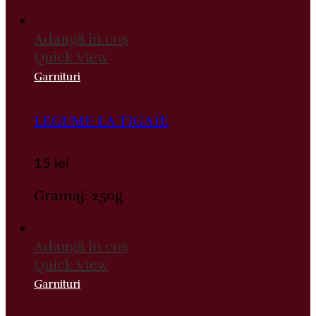
Adaugă în coș
Quick View
Garnituri
LEGUME LA TIGAIE
15
lei
Gramaj: 250g
Adaugă în coș
Quick View
Garnituri