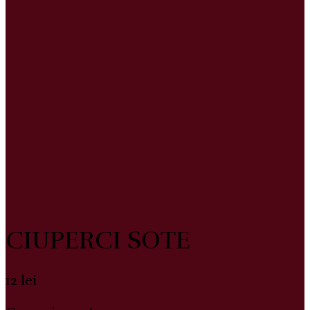
CIUPERCI SOTE
12
lei