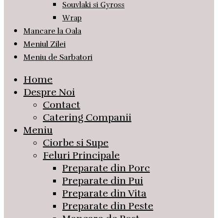
Souvlaki si Gyross
Wrap
Mancare la Oala
Meniul Zilei
Meniu de Sarbatori
Home
Despre Noi
Contact
Catering Companii
Meniu
Ciorbe si Supe
Feluri Principale
Preparate din Porc
Preparate din Pui
Preparate din Vita
Preparate din Peste