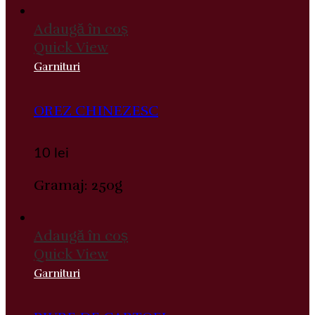
Adaugă în coș
Quick View
Garnituri
OREZ CHINEZESC
10
lei
Gramaj: 250g
Adaugă în coș
Quick View
Garnituri