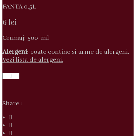
FANTA 0,5L
6
lei
Gramaj: 500 ml
Alergeni:
poate contine si urme de alergeni.
Vezi lista de alergeni.
Cantitate
FANTA
0,5L
Share :