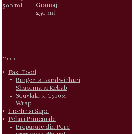
Gramaj:
500 ml
250 ml
Meniu
Fast Food
Burgeri si Sandwichuri
Shaorma si Kebab
Souvlaki si Gyross
Wrap
Ciorbe si Supe
Feluri Principale
Preparate din Porc