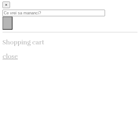
×
Search
for:
Shopping cart
close