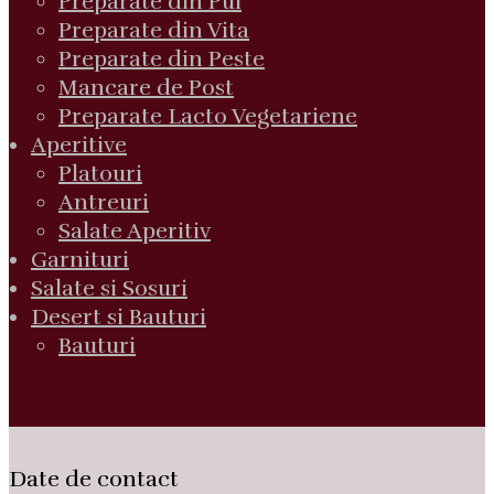
Preparate din Pui
Preparate din Vita
Preparate din Peste
Mancare de Post
Preparate Lacto Vegetariene
Aperitive
Platouri
Antreuri
Salate Aperitiv
Garnituri
Salate si Sosuri
Desert si Bauturi
Bauturi
Date de contact