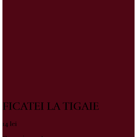
FICATEI LA TIGAIE
14
lei