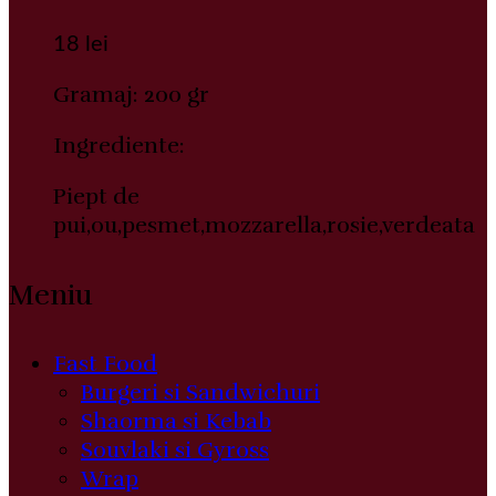
18
lei
Gramaj: 200 gr
Ingrediente:
Piept de
pui,ou,pesmet,mozzarella,rosie,verdeata
Meniu
Fast Food
Burgeri si Sandwichuri
Shaorma si Kebab
Souvlaki si Gyross
Wrap