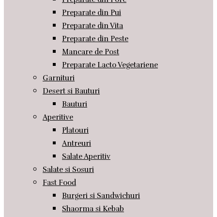
Preparate din Pui
Preparate din Vita
Preparate din Peste
Mancare de Post
Preparate Lacto Vegetariene
Garnituri
Desert si Bauturi
Bauturi
Aperitive
Platouri
Antreuri
Salate Aperitiv
Salate si Sosuri
Fast Food
Burgeri si Sandwichuri
Shaorma si Kebab