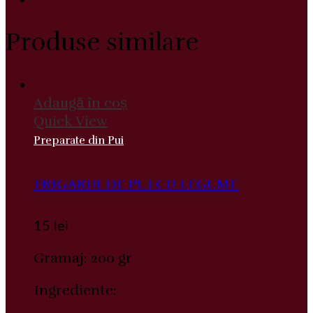
Produse similare
Adaugă în coș
Quick View
Preparate din Pui
FRIGARUI DE PUI CU LEGUME
15
lei
Gramaj: 200 gr
Ingrediente: