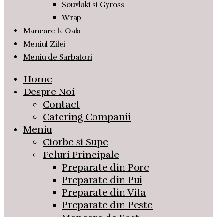
Souvlaki si Gyross
Wrap
Mancare la Oala
Meniul Zilei
Meniu de Sarbatori
Home
Despre Noi
Contact
Catering Companii
Meniu
Ciorbe si Supe
Feluri Principale
Preparate din Porc
Preparate din Pui
Preparate din Vita
Preparate din Peste