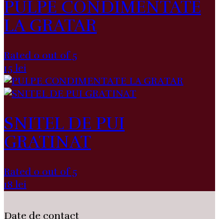
PULPE CONDIMENTATE
LA GRATAR
Rated 0 out of 5
15
lei
SNITEL DE PUI
GRATINAT
Rated 0 out of 5
18
lei
Date de contact