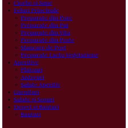
Ciorbe si Supe
Feluri Principale
Preparate din Porc
Preparate din Pui
Preparate din Vita
Preparate din Peste
Mancare de Post
Preparate Lacto Vegetariene
Aperitive
Platouri
Antreuri
Salate Aperitiv
Garnituri
Salate si Sosuri
Desert si Bauturi
Bauturi