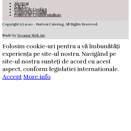
Alergeni
A.N.P.C.
Politica de Cookies
Termeni si Conditii
Politica de Confidentialitate
Copyright (c) 2020 - Burtoni Catering. All Rights Reserved.
Made by
Voyager Web Art
.
Folosim cookie-uri pentru a vă îmbunătăți
experiența pe site-ul nostru. Navigând pe
site-ul nostru sunteți de acord cu acest
aspect, conform legislatiei internationale.
Accept
More info