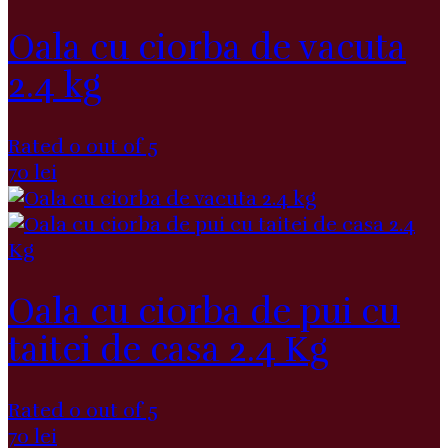
Oala cu ciorba de vacuta
2.4 kg
Rated 0 out of 5
70
lei
Oala cu ciorba de pui cu
taitei de casa 2.4 Kg
Rated 0 out of 5
70
lei