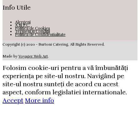
Info Utile
Alergeni
A.N.P.C.
Politica de Cookies
Termeni si Conditii
Politica de Confidentialitate
Copyright (c) 2020 - Burtoni Catering. All Rights Reserved.
Made by
Voyager Web Art
.
Folosim cookie-uri pentru a vă îmbunătăți
experiența pe site-ul nostru. Navigând pe
site-ul nostru sunteți de acord cu acest
aspect, conform legislatiei internationale.
Accept
More info