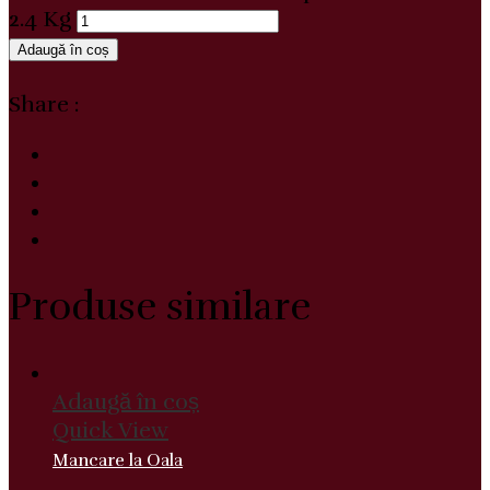
2.4 Kg
Adaugă în coș
Share :
Produse similare
Adaugă în coș
Quick View
Mancare la Oala