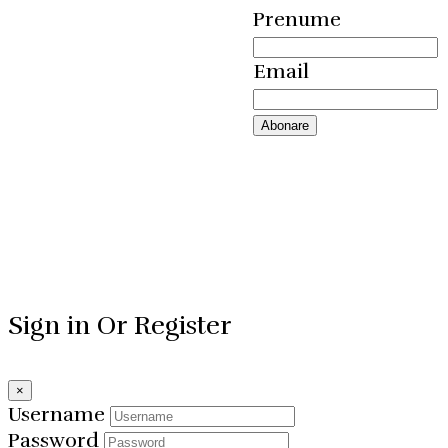
Prenume
Email
Sign in Or Register
×
Username
Password