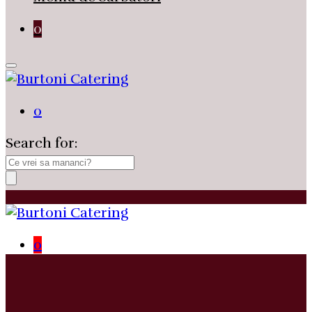
0
0
Search for:
0