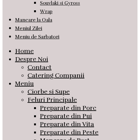
Souvlaki si Gyross
Wrap
Mancare la Oala
Meniul Zilei
Meniu de Sarbatori
Home
Despre Noi
Contact
Catering Companii
Meniu
Ciorbe si Supe
Feluri Principale
Preparate din Porc
Preparate din Pui
Preparate din Vita
Preparate din Peste