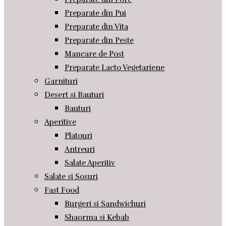
Preparate din Pui
Preparate din Vita
Preparate din Peste
Mancare de Post
Preparate Lacto Vegetariene
Garnituri
Desert si Bauturi
Bauturi
Aperitive
Platouri
Antreuri
Salate Aperitiv
Salate si Sosuri
Fast Food
Burgeri si Sandwichuri
Shaorma si Kebab