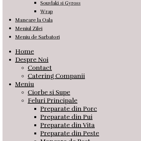
Souvlaki si Gyross
Wrap
Mancare la Oala
Meniul Zilei
Meniu de Sarbatori
Home
Despre Noi
Contact
Catering Companii
Meniu
Ciorbe si Supe
Feluri Principale
Preparate din Porc
Preparate din Pui
Preparate din Vita
Preparate din Peste