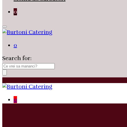
0
0
Search for:
0