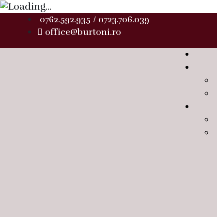
0762.592.935 / 0723.706.039
office@burtoni.ro