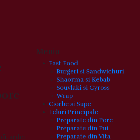
Meniu
Fast Food
e
Burgeri si Sandwichuri
Shaorma si Kebab
Souvlaki si Gyross
porc
Wrap
Ciorbe si Supe
Feluri Principale
Preparate din Porc
Preparate din Pui
Preparate din Vita
fi, ardei