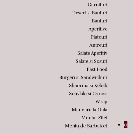
Garnituri
Desert si Bauturi
Bauturi
Aperitive
Platouri
Antreuri
Salate Aperitiv
Salate si Sosuri
Fast Food
Burgeri si Sandwichuri
Shaorma si Kebab
Souvlaki si Gyross
Wrap
Mancare la Oala
Meniul Zilei
0
Meniu de Sarbatori